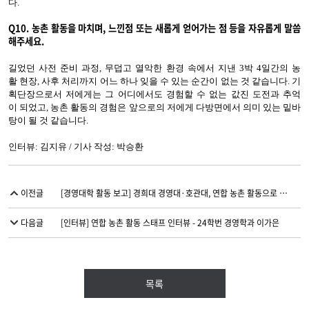
다.
Q10.
농촌 활동을 마치며, 느낀점 또는 새롭게 얻어가는 점 등을 자유롭게 말씀
해주세요
.
길었던 사전 준비 과정, 무덥고 열악한 환경 속에서 지낸 3박 4일간의 농
활 현장, 사후 처리까지 어느 하나 잊을 수 있는 순간이 없는 것 같습니다. 기
획단장으로서 저에게는 그 어디에서도 경험할 수 없는 값진 도전과 추억
이 되었고, 농촌 활동의 경험은 앞으로의 저에게 다방면에서 의미 있는 밑바
탕이 될 것 같습니다.
인터뷰: 김지유 / 기사 작성: 박승환
이전글
[경영대학 활동 보고] 경희대 경영대·호관대, 연합 농촌 활동으로 농촌과 대학의 동행을 잇다
다음글
[인터뷰] 연합 농촌 활동 스태프 인터뷰 - 24학번 경영학과 이가은
목록