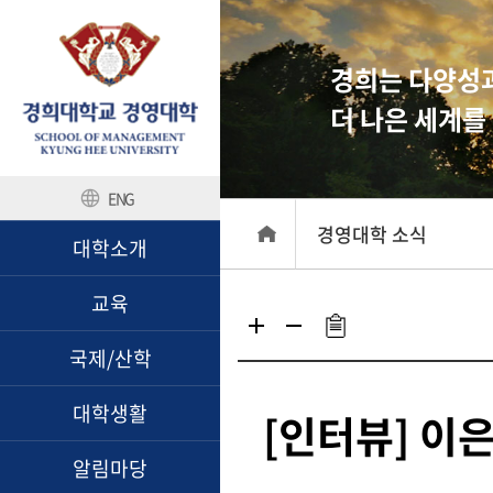
경희는 다양성과
더 나은 세계를
ENG
경영대학 소식
대학소개
교육
국제/산학
대학생활
[인터뷰] 이
알림마당