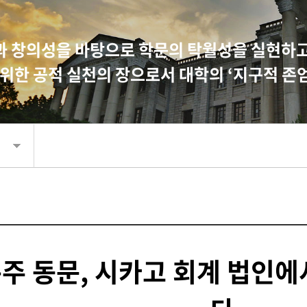
 창의성을 바탕으로 학문의 탁월성을 실현하고 
 위한 공적 실천의 장으로서 대학의 ‘지구적 존
은주 동문, 시카고 회계 법인에