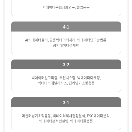
빅데이터독립심화연구, 졸업논문
4-1
AI빅데이터윤리, 금융빅데이터처리, 빅데이터연구방법론,
AI빅데이터경제학
3-2
빅데이터알고리즘, 추천시스템, 빅데이터마케팅,
빅데이터애널리틱스, 딥러닝기초및응용
3-1
머신러닝기초및응용, 빅데이터의사결정분석, ESG데이터분석,
빅데이터분석컨설팅, 빅데이터플랫폼