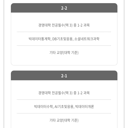
2-2
경영대학 전공필수(택 3) 중 1-2 과목
빅데이터통계학, DB기초및응용, 소셜네트워크과학
기타 교양(대학 기준)
2-1
경영대학 전공필수(택 3) 중 1-2 과목
빅데이터수학, AI기초및응용, 빅데이터개론
기타 교양(대학 기준)