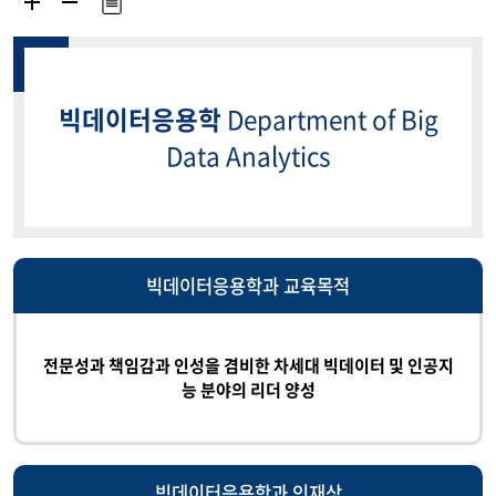
빅데이터응용학
Department of Big
Data Analytics
빅데이터응용학과 교육목적
전문성과 책임감과 인성을 겸비한 차세대 빅데이터 및 인공지
능 분야의 리더 양성
빅데이터응용학과 인재상